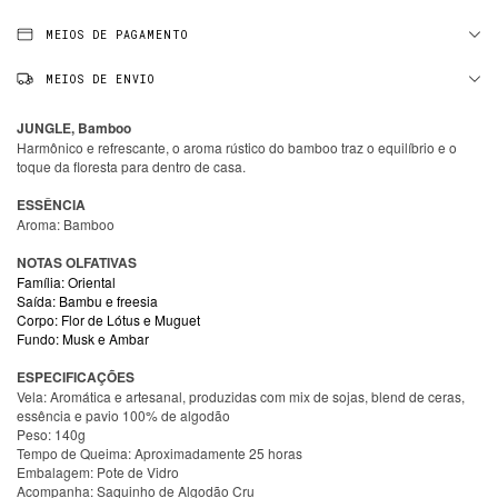
MEIOS DE PAGAMENTO
MEIOS DE ENVIO
JUNGLE, Bamboo
Harmônico e refrescante, o aroma rústico do bamboo traz o equilíbrio e o
toque da floresta para dentro de casa.
ESSÊNCIA
Aroma: Bamboo
NOTAS OLFATIVAS
Família: Oriental
Saída: Bambu e freesia
Corpo: Flor de Lótus e Muguet
Fundo: Musk e Ambar
ESPECIFICAÇÕES
Vela: Aromática e artesanal, produzidas com mix de sojas, blend de ceras,
essência e pavio 100% de algodão
Peso: 140g
Tempo de Queima: Aproximadamente 25 horas
Embalagem: Pote de Vidro
Acompanha: Saquinho de Algodão Cru