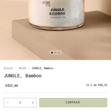
Início
.
VELAS
.
JUNGLE, Bamboo
JUNGLE, Bamboo
R$52,00
12
x de
R$5,35