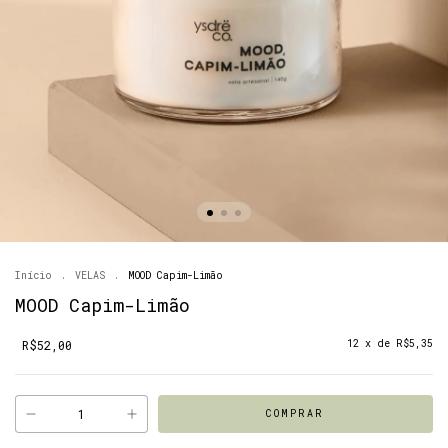
Início
.
VELAS
.
MOOD Capim-Limão
MOOD Capim-Limão
R$52,00
12
x de
R$5,35