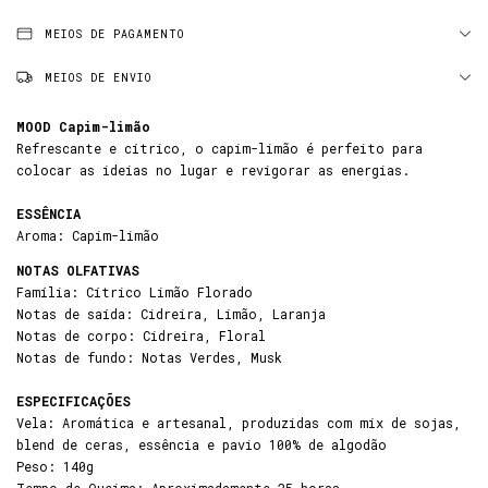
MEIOS DE PAGAMENTO
MEIOS DE ENVIO
MOOD Capim-limão
Refrescante e cítrico, o capim-limão é perfeito para
colocar as ideias no lugar e revigorar as energias.
ESSÊNCIA
Aroma: Capim-limão
NOTAS OLFATIVAS
Família: Cítrico Limão Florado
Notas de saída: Cidreira, Limão, Laranja
Notas de corpo: Cidreira, Floral
Notas de fundo: Notas Verdes, Musk
ESPECIFICAÇÕES
Vela: Aromática e artesanal, produzidas com mix de sojas,
blend de ceras, essência e pavio 100% de algodão
Peso: 140g