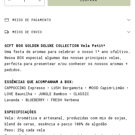
MEIOS DE PAGAMENTO
MEIOS DE ENVIO
GIFT BOX GOLDEN DELUXE COLLECTION Vela Petit*
Uma festa de aromas para celebrar o nosso 1ª ano ofaltivo.
Nessa BOX especial algumas das nossas principais velas,
perfeita para presentear e/ou conhecer os nossos aromas +
pedidos.
ESSÊNCIAS QUE ACOMPANHAM A BOX:
CAPPUCCINO Expresso • LUSH Bergamota • MOOD Capim-Limão •
LOVE Baunilha • JUNGLE Bamboo • CLASSIC
Lavanda • BLUEBERRY • FRESH Verbena
ESPECIFICAÇÕES
Vela: Aromática e artesanal, produzidas com mix de sojas,
blend de ceras, essência e pavio 100% de algodão
Peso: 25g cada vela