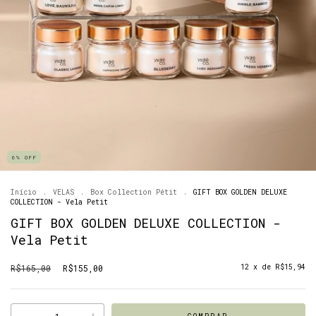
6
%
OFF
Início
.
VELAS
.
Box Collection Pétit
.
GIFT BOX GOLDEN DELUXE
COLLECTION - Vela Petit
GIFT BOX GOLDEN DELUXE COLLECTION -
Vela Petit
R$165,00
R$155,00
12
x de
R$15,94